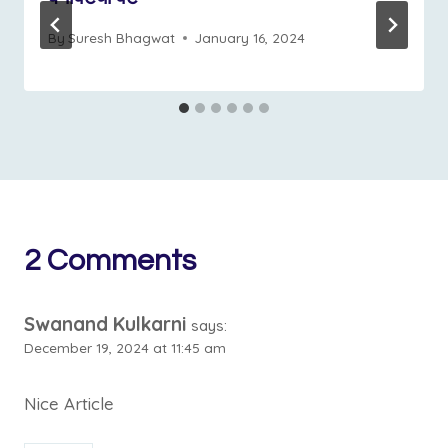
By
Suresh Bhagwat
January 16, 2024
2 Comments
Swanand Kulkarni
says:
December 19, 2024 at 11:45 am
Nice Article