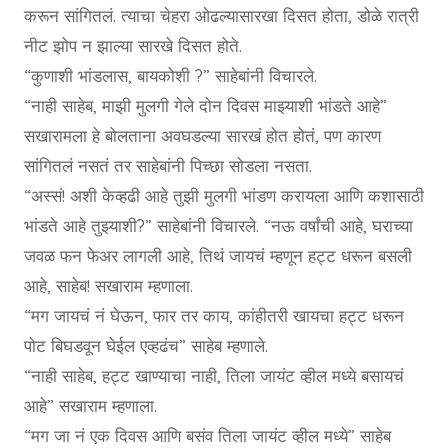
करून सांगितलं. त्याचा चेहरा ओढल्यासारखा दिसत होता, डोळे रात्री
नीट झोप न झाल्या सारखे दिसत होते.
“कुणाशी भांडलास, बायकोशी ?” साहेबांनी विचारले.
“नाही साहेब, माझी मुलगी गेले दोन दिवस माझ्याशी भांडते आहे”
सखारामला हे बोलताना अवघडल्या सारखं होत होतं, पण कारण
सांगितलं नसतं तर साहेबांनी पिच्छा सोडला नसता.
“अस्सं! अशी केव्हढी आहे तुझी मुलगी भांडण करायला आणि कशासाठी
भांडते आहे तुझ्याशी?” साहेबांनी विचारले. “नऊ वर्षांची आहे, घराच्या
जवळ फन फेअर लागली आहे, तिथं जायचं म्हणून हट्ट धरून बसली
आहे, साहेब! सखाराम म्हणाला.
“मग जायचं नं घेऊन, फार तर काय, कांहीतरी खायचा हट्ट धरून
पोट बिघडवून घेईल एव्हढंच” साहेब म्हणाले.
“नाही साहेब, हट्ट खाण्याचा नाही, तिला जायंट व्हील मध्ये बसायचं
आहे” सखाराम म्हणाला.
“मग जा नं एक दिवस आणि बसंव तिला जायंट व्हील मध्ये” साहेब