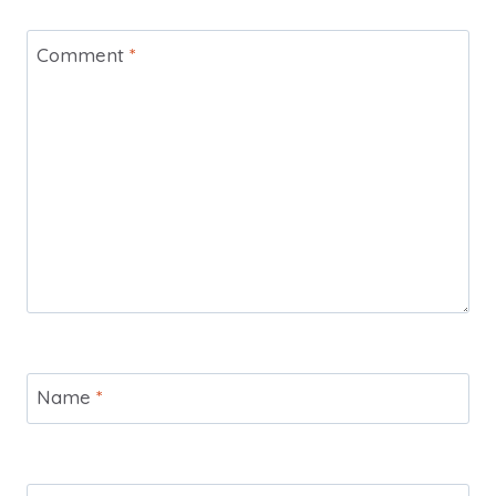
Comment
*
Name
*