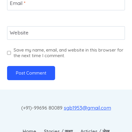
Email
*
Website
Save my name, email, and website in this browser for
the next time I comment.
(+91)-
99696 80089
sgb1953@gmail.com
Home
Stories / कथा
Articles / लेख