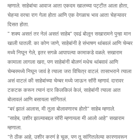
म्हणाले. साहेबांचा आवाज आता एकदम खालच्या पट्टीत आला होता,
चेहऱ्या वरचा राग गेला होता आणि एक वेगळाच भाव आता चेहऱ्यावर
दिसत होता.
” शक्य असतं तर नेलं असतं साहेब” एवढं बोलून सखारामने पुन्हा मान
खाली घातली. का कोण जाणे, साहेबांनी हे संभाषण थांबवलं आणि चेम्बर
मध्ये निघून गेले, इतर सगळे आपापल्या कामाकडे वळले. सखाराम
कामाला लागला खरा, पण साहेबांनी बोलणं मधेच थांबवावं आणि
चेम्बरमध्ये निघून जावं हे त्याला जरा विचित्र वाटलं. तासाभराने त्याला
असं वाटलं की साहेबांच्या चेम्बर मध्ये जाऊन सॉरी म्हणावं. दारावर
टकटक करून त्यानं दार किलकिलं केलं, साहेबांनी त्याला आत
बोलावलं आणि बसायला सांगितलं.
“बरं झालं आलास, मी तुला बोलावणारच होतो” साहेब म्हणाले.
“साहेब, उशीर झाल्याबद्दल सॉरी म्हणायला मी आलो आहे” सखाराम
म्हणाला.
“ते ठीक आहे, उशीर करणं हे चूक, पण तू सांगितलेल्या कारणावरून