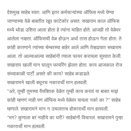
देशमुख साहेब स्वतः आणि इतर कर्मचाऱ्यांच्या ऑफिस मध्ये येण्या
जाण्याच्या वेळे बाबतीत खूप काटेकोर असत. सखाराम काल ऑफिस
मध्ये थोडा उशिरा आला होता हे त्यांना माहित होते. आजही तो वेळेवर
आलेला नव्हता. ऑफिसची वेळ होऊन अर्धा तास होऊन गेला होता. ते
कांही कारणाने त्यांच्या चेम्बरच्या बाहेर आले आणि तेव्हढयात सखाराम
आला. तो आल्याआल्या साहेबांनी त्याला फायर करायला सुरवात केली.
सखाराम खाली मान घालून फायरिंग झेलत होता. काय आजकाल रोज
संध्याकाळी पार्टी असते की काय? साहेब कडाडले.
सखारामने खाली बघूनच नकारार्थी मान हलवली.
“अरे, तुम्ही तुमच्या वैयक्तिक वेळेत तुम्ही काय करावं या बाबत माझं
कांही म्हणणं नाही पण ऑफिस मध्ये वेळेवर यायला नको का ?” साहेब
म्हणाले. सखारामने मान न उचलताच होकारार्थी मान हलवली.
“मग? कुणाला बरं नाहीये का घरी? साहेबांनी विचारलं. सखारामने पुन्हा
नकारार्थी मान हलवली.